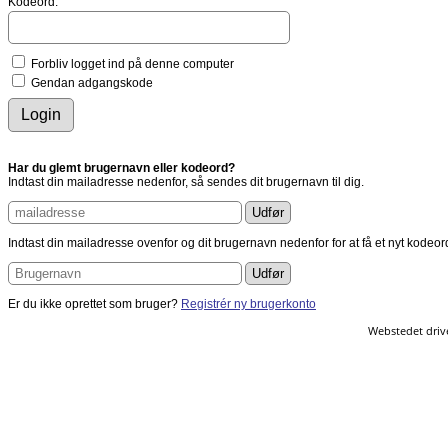
Kodeord:
Forbliv logget ind på denne computer
Gendan adgangskode
Har du glemt brugernavn eller kodeord?
Indtast din mailadresse nedenfor, så sendes dit brugernavn til dig.
Indtast din mailadresse ovenfor og dit brugernavn nedenfor for at få et nyt kodeord (
Er du ikke oprettet som bruger?
Registrér ny brugerkonto
Webstedet driv