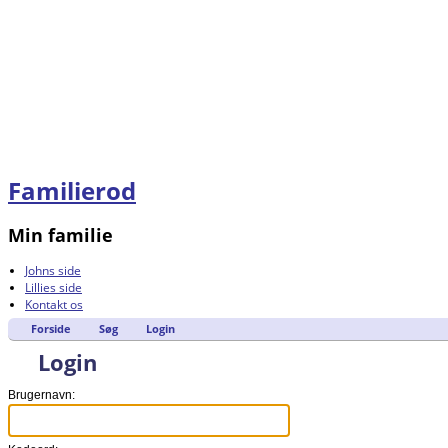
Familierod
Min familie
Johns side
Lillies side
Kontakt os
Forside
Søg
Login
Login
Brugernavn: