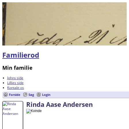
Familierod
Min familie
Johns side
Lillies side
Kontakt os
Forside
Søg
Login
Rinda Aase Andersen